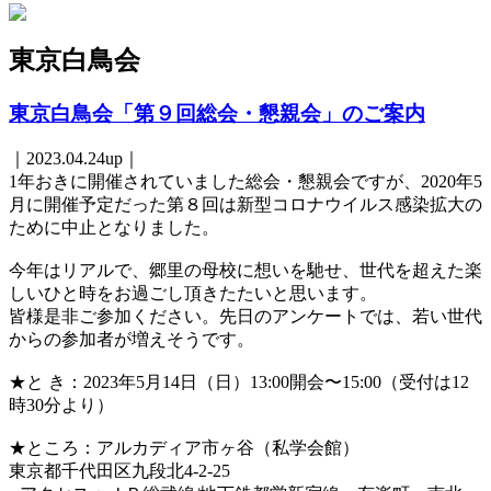
東京白鳥会
東京白鳥会「第９回総会・懇親会」のご案内
｜2023.04.24up｜
1年おきに開催されていました総会・懇親会ですが、2020年5
月に開催予定だった第８回は新型コロナウイルス感染拡大の
ために中止となりました。
今年はリアルで、郷里の母校に想いを馳せ、世代を超えた楽
しいひと時をお過ごし頂きたたいと思います。
皆様是非ご参加ください。先日のアンケートでは、若い世代
からの参加者が増えそうです。
★と き：2023年5月14日（日）13:00開会〜15:00（受付は12
時30分より）
★ところ：アルカディア市ヶ谷（私学会館）
東京都千代田区九段北4-2-25