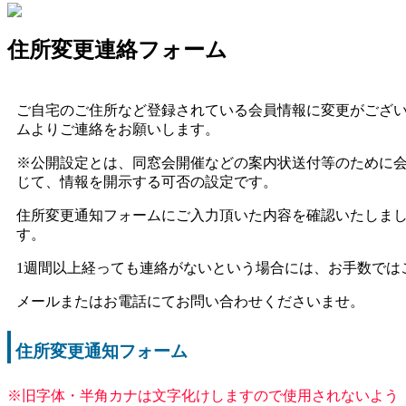
住所変更連絡フォーム
ご自宅のご住所など登録されている会員情報に変更がござ
ムよりご連絡をお願いします。
※公開設定とは、同窓会開催などの案内状送付等のために
じて、情報を開示する可否の設定です。
住所変更通知フォームにご入力頂いた内容を確認いたしま
す。
1週間以上経っても連絡がないという場合には、お手数では
メールまたはお電話にてお問い合わせくださいませ。
住所変更通知フォーム
※旧字体・半角カナは文字化けしますので使用されないよう