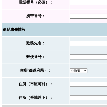
電話番号（必須）：
携帯番号：
※勤務先情報
勤務先名：
郵便番号：
住所(都道府県）：
住所（市区町村）：
住所（番地以下）：