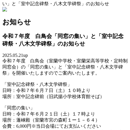
い」と「室中記念碑祭・八木文学碑祭」のお知らせ
お知らせ
令和７年度 白鳥会「同窓の集い」と「室中記念
碑祭・八木文学碑祭」のお知らせ
2025.05.21up
令和７年度 白鳥会（室蘭中学校・室蘭栄高等学校・定時制
同窓会）の「同窓の集い」と「室中記念碑祭・八木文学碑
祭」を開催いたしますのでご案内いたします。
「室中記念碑祭・八木文学碑祭」
日時：令和７年６月７日（土）１０時より
場所：室中記念碑前（旧武揚小学校体育館そば）
「同窓の集い」
日時：令和７年６月２１日（土）１７時より
場所：蓬崍殿（室蘭市宮の森町１ー１－６４）
会費：6,000円※当日会場にてお支払いください