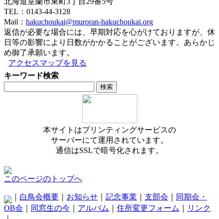
北海道室蘭市東町3丁目29番5号
TEL：0143-44-3128
Mail：
hakuchoukai@muroran-hakuchoukai.org
返信が必要な場合には、早期対応を心がけておりますが、休
日等の影響により日数がかかることがございます。あらかじ
め御了承願います。
アクセスマップを見る
キーワード検索
本サイトはプリンティングサービスの
サーバーにて運用されています。
通信はSSLで暗号化されます。
このページのトップへ
｜
白鳥会概要
｜
お知らせ
｜
記念事業
｜
支部会
｜
同期会・
OB会
｜
同窓生の今
｜
アルバム
｜
住所変更フォーム
｜
リンク
｜