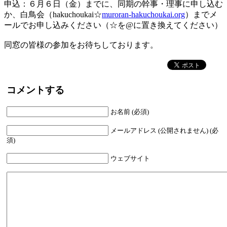
申込：６月６日（金）までに、同期の幹事・理事に申し込む
か、白鳥会（hakuchoukai☆
muroran-hakuchoukai.org
）までメ
ールでお申し込みください（☆を@に置き換えてください）
同窓の皆様の参加をお待ちしております。
コメントする
お名前 (必須)
メールアドレス (公開されません) (必
須)
ウェブサイト