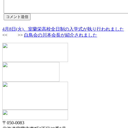
4月8日(火)、室蘭栄高校全日制の入学式が執り行われました
<< >>
白鳥会の川本会長が紹介されました
〒050-0083