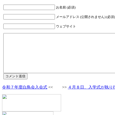
お名前 (必須)
メールアドレス (公開されません) (必須)
ウェブサイト
令和７年度白鳥会入会式
<< >>
４月８日、入学式が執り