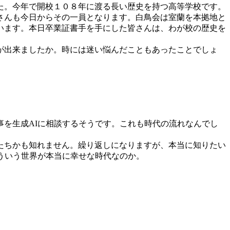
た。今年で開校１０８年に渡る長い歴史を持つ高等学校です。
さんも今日からその一員となります。白鳥会は室蘭を本拠地と
います。本日卒業証書手を手にした皆さんは、わが校の歴史を
が出来ましたか。時には迷い悩んだこともあったことでしょ
を生成AIに相談するそうです。これも時代の流れなんでし
たちかも知れません。繰り返しになりますが、本当に知りたい
ういう世界が本当に幸せな時代なのか。