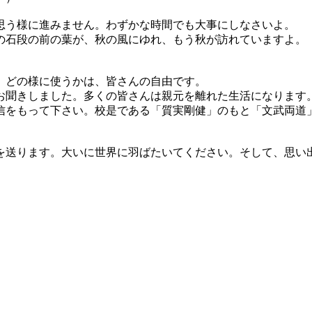
思う様に進みません。わずかな時間でも大事にしなさいよ。
の石段の前の葉が、秋の風にゆれ、もう秋が訪れていますよ。
、どの様に使うかは、皆さんの自由です。
お聞きしました。多くの皆さんは親元を離れた生活になります
信をもって下さい。校是である「質実剛健」のもと「文武両道
を送ります。大いに世界に羽ばたいてください。そして、思い