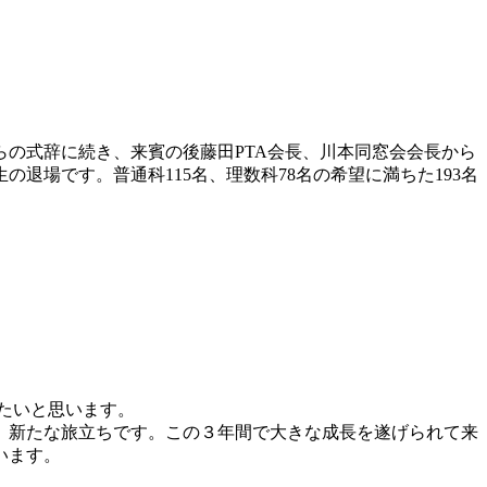
の式辞に続き、来賓の後藤田PTA会長、川本同窓会会長から
場です。普通科115名、理数科78名の希望に満ちた193名
たいと思います。
、新たな旅立ちです。この３年間で大きな成長を遂げられて来
います。