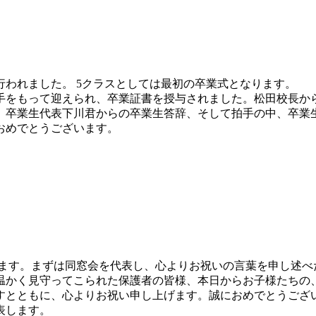
行われました。 5クラスとしては最初の卒業式となります。
手をもって迎えられ、卒業証書を授与されました。松田校長から
卒業生代表下川君からの卒業生答辞、そして拍手の中、卒業生の退
おめでとうございます。
します。まずは同窓会を代表し、心よりお祝いの言葉を申し述べ
温かく見守ってこられた保護者の皆様、本日からお子様たちの
すとともに、心よりお祝い申し上げます。誠におめでとうござ
表します。