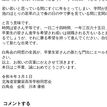
若い若いと思っている間にすぐに年をとってしまい、学問が
池のほとりの若草の上で春の日の中で夢を見ている間に玄関
と言う意味です。
時間は皆さん平等です。一日二十四時間、一年三百六十五日
卒業生の皆さん進学を希望され或いは就職される方もいると
るでしょうが、それに勝る希望を持って進んでください。自
って新たな出発です。
白鳥会の同窓の全員が、卒業生皆さんの新たな門出にエール
さい。
以上、お祝いの言葉にかえさせて頂きます。
本日はご卒業、誠におめでとうございます。
令和８年３月１日
北海道室蘭栄高等学校同窓会　
白鳥会　会長　川本 康裕
コメントする