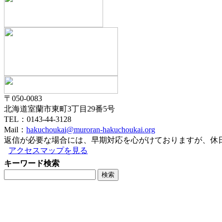
〒050-0083
北海道室蘭市東町3丁目29番5号
TEL：0143-44-3128
Mail：
hakuchoukai@muroran-hakuchoukai.org
返信が必要な場合には、早期対応を心がけておりますが、休
アクセスマップを見る
キーワード検索