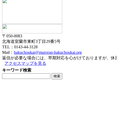
〒050-0083
北海道室蘭市東町3丁目29番5号
TEL：0143-44-3128
Mail：
hakuchoukai@muroran-hakuchoukai.org
返信が必要な場合には、早期対応を心がけておりますが、休
アクセスマップを見る
キーワード検索