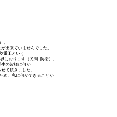
）。
とが出来ていませんでした。
三菱重工という
業界におります（民間+防衛）。
業生の皆様に何か
らせて頂きました。
ため、私に何かできることが