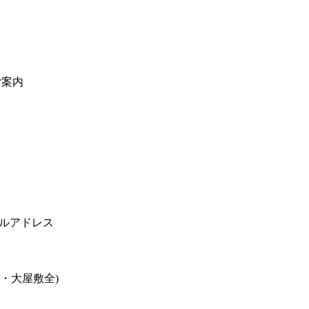
ご案内
ールアドレス
栄高・大屋敷全)