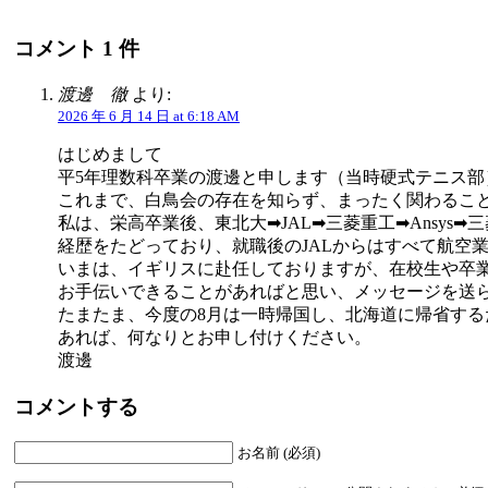
コメント 1 件
渡邊 徹
より:
2026 年 6 月 14 日 at 6:18 AM
はじめまして
平5年理数科卒業の渡邊と申します（当時硬式テニス部
これまで、白鳥会の存在を知らず、まったく関わるこ
私は、栄高卒業後、東北大➡JAL➡三菱重工➡Ansys➡
経歴をたどっており、就職後のJALからはすべて航空
いまは、イギリスに赴任しておりますが、在校生や卒
お手伝いできることがあればと思い、メッセージを送
たまたま、今度の8月は一時帰国し、北海道に帰省する
あれば、何なりとお申し付けください。
渡邊
コメントする
お名前 (必須)